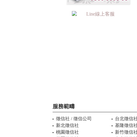
服務範疇
徵信社 / 徵信公司
台北徵信
新北徵信社
基隆徵信
桃園徵信社
新竹徵信