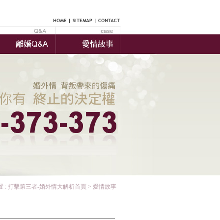
 :
打擊第三者-婚外情大解析首頁
> 愛情故事