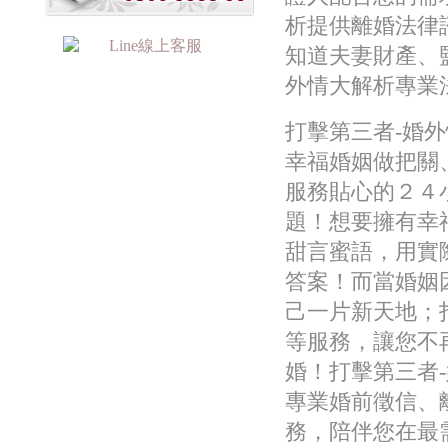
析提供離婚法律
知道夫妻財產、
外情大解析專業
打擊第三者-婚
幸福婚姻做把關
服務貼心的２４
題！想要擁有幸
甜言蜜語，用實
答案！而當婚姻
己一片新天地；
等服務，讓您不
婚！打擊第三者
專業婚前徵信、
務，陪伴您在最