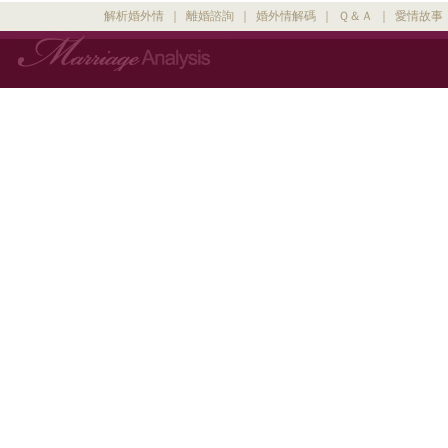
解析婚外情
｜
離婚諮詢
｜
婚外情解碼
｜
Ｑ＆Ａ
｜
愛情故事