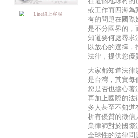
在這個地球村的
或工作而四海為
有的問題在國際
是不分國界的，
知道要何處尋求
以放心的選擇，
法律，提供您優
大家都知道法律
是台灣，其實每
您是否也擔心著
再加上國際的法
多人甚至不知道
析有優質的徵信
業律師對於國際
全球性的法律問