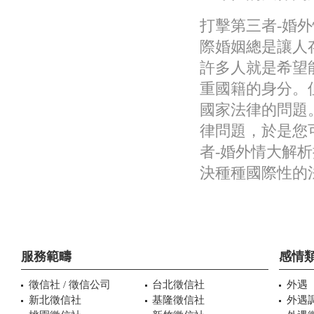
打擊第三者-婚
際婚姻總是讓人
許多人就是希望
重國籍的身分。
國家法律的問題
律問題，於是您
者-婚外情大解
決種種國際性的
服務範疇
感情
徵信社 / 徵信公司
台北徵信社
外遇
新北徵信社
基隆徵信社
外遇