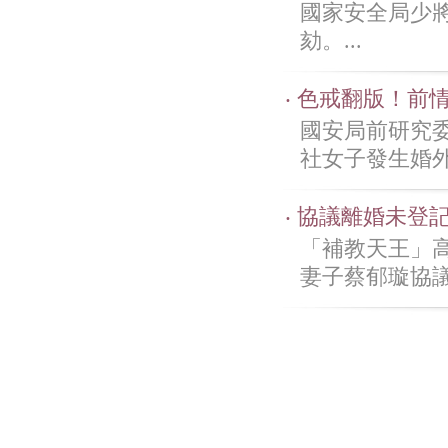
國家安全局少
劾。...
‧ 色戒翻版！前
國安局前研究
社女子發生婚外
‧ 協議離婚未
「補教天王」
妻子蔡郁璇協議