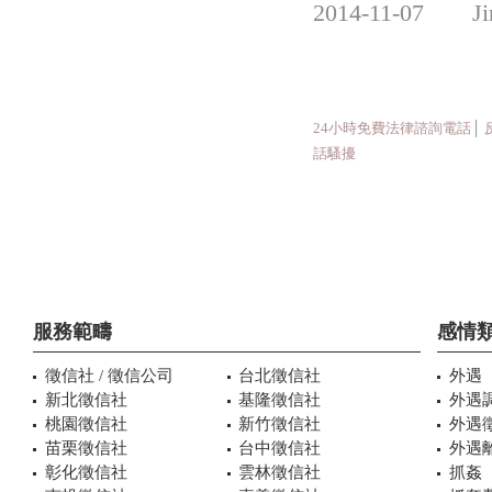
2014-11-07 
24小時免費法律諮詢電話
│
話騷擾
服務範疇
感情
徵信社 / 徵信公司
台北徵信社
外遇
新北徵信社
基隆徵信社
外遇
桃園徵信社
新竹徵信社
外遇
苗栗徵信社
台中徵信社
外遇
彰化徵信社
雲林徵信社
抓姦