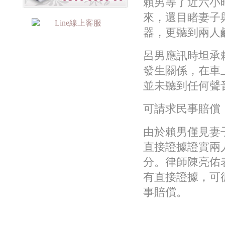
賴男等了近六小
來，還目睹妻子
器，更聽到兩人
呂男應訊時坦承
發生關係，在車
並未聽到任何聲
可請求民事賠償
由於賴男僅見妻
直接證據證實兩
分。律師陳亮佑
有直接證據，可
事賠償。