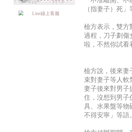
「不准離開、不
（指妻子）死」
檢方表示，雙方
過程，刀子劃傷
啦，不然你試看
檢方說，後來妻
束對妻子等人軟
妻子後來對男子
住，沒想到男子
具、水果盤等物
不得安寧」等語