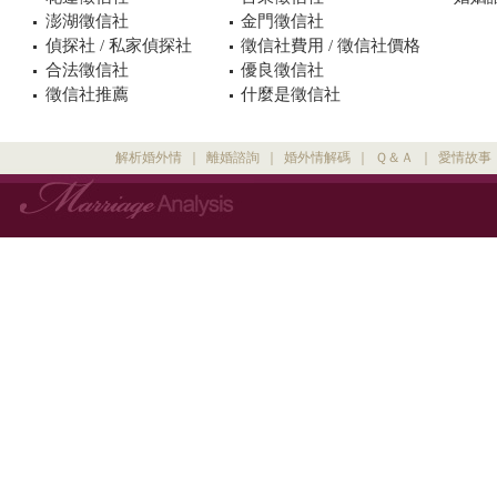
澎湖徵信社
金門徵信社
偵探社 / 私家偵探社
徵信社費用 / 徵信社價格
合法徵信社
優良徵信社
徵信社推薦
什麼是徵信社
解析婚外情
｜
離婚諮詢
｜
婚外情解碼
｜
Ｑ＆Ａ
｜
愛情故事