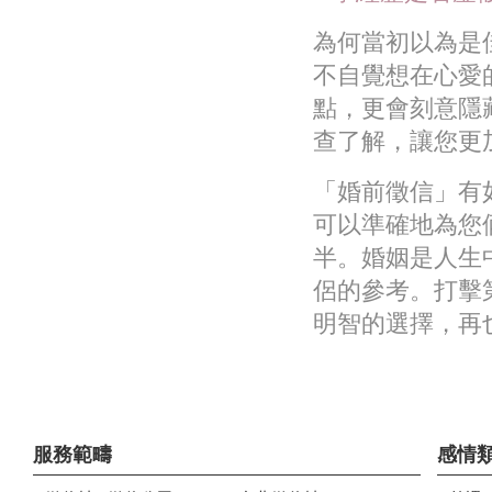
為何當初以為是
不自覺想在心愛
點，更會刻意隱
查了解，讓您更
「婚前徵信」有
可以準確地為您
半。婚姻是人生
侶的參考。打擊
明智的選擇，再
服務範疇
感情