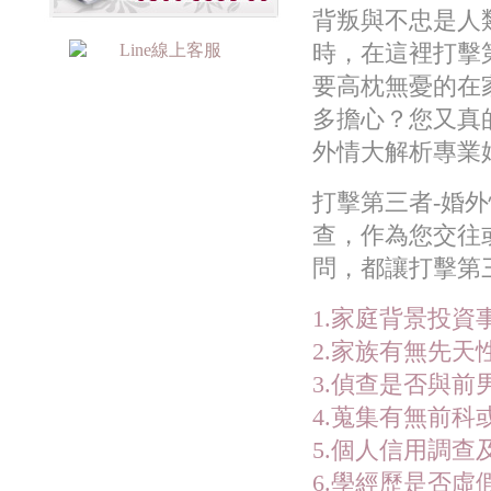
背叛與不忠是人
時，在這裡打擊
要高枕無憂的在
多擔心？您又真
外情大解析專業
打擊第三者-婚
查，作為您交往
問，都讓打擊第
1.家庭背景投
2.家族有無先
3.偵查是否與前男
4.蒐集有無前科
5.個人信用調
6.學經歷是否虛