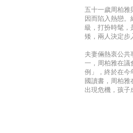
五十一歲周柏雅
因而陷入熱戀。
級，打扮時髦，
矮，兩人決定步
夫妻倆熱衷公共
一，周柏雅在議
例」，終於在今
國讀書，周柏雅
出現危機，孩子