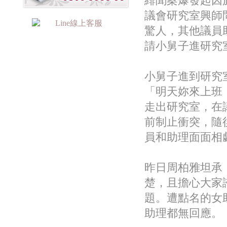
緋聞案爆發起因
議會研究室興師
驚人，其他議員
請小舅子進研究
小舅子進到研究
「明天妳來上班
走出研究室，在
前制止衝突，隨
員和助理面面相
昨日周柏雅坦承
楚，且擔心大家
題。遭點名的女
助理都無回應。