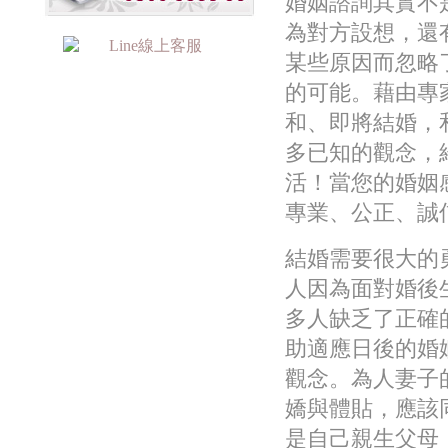
婚姻諮詢其實不
為對方設想，還
某些原因而忽略
的可能。藉由專
和、即將結婚，
多已知的觀念，
活！當您的婚姻
專業、公正、誠
結婚需要很大的
人因為面對婚後
多人缺乏了正確
助適應日後的婚
觀念。為人妻子
嬌與體貼，應該
是自己親生父母