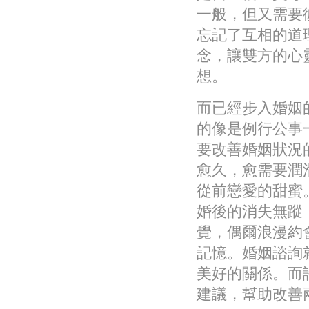
一般，但又需要
忘記了互相的道
念，讓雙方的心
想。
而已經步入婚姻
的像是例行公事
要改善婚姻狀況
愈久，愈需要潤
從前戀愛的甜蜜
婚後的消失無蹤
覺，偶爾浪漫約
記憶。婚姻諮詢
美好的關係。而
建議，幫助改善