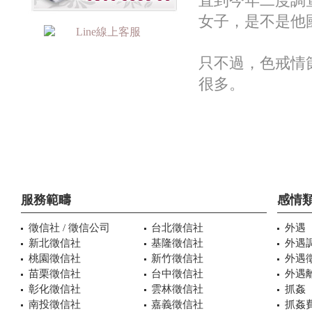
直到今年二度調
女子，是不是他
只不過，色戒情
很多。
服務範疇
感情
徵信社 / 徵信公司
台北徵信社
外遇
新北徵信社
基隆徵信社
外遇
桃園徵信社
新竹徵信社
外遇
苗栗徵信社
台中徵信社
外遇
彰化徵信社
雲林徵信社
抓姦
南投徵信社
嘉義徵信社
抓姦