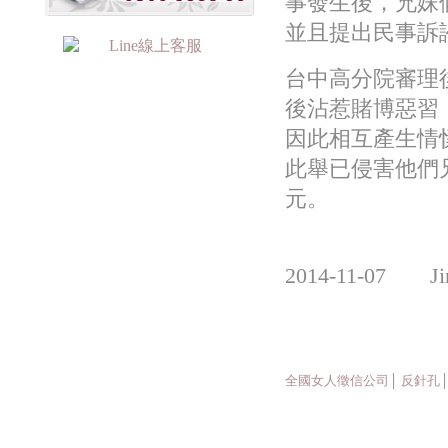
事發生後，兄妹
並且提出民事訴
台中高分院審理
後沾惹賭博惡習
因此相互產生情
此舉已侵害他們
元。
2014-11-07 
全國女人徵信公司
│
反針孔