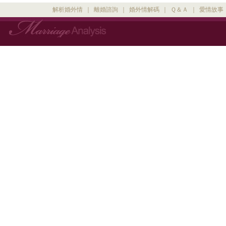
解析婚外情
｜
離婚諮詢
｜
婚外情解碼
｜
Ｑ＆Ａ
｜
愛情故事