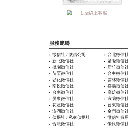
服務範疇
徵信社 / 徵信公司
台北徵信
新北徵信社
基隆徵信
桃園徵信社
新竹徵信
苗栗徵信社
台中徵信
彰化徵信社
雲林徵信
南投徵信社
嘉義徵信
台南徵信社
高雄徵信
屏東徵信社
宜蘭徵信
花蓮徵信社
台東徵信
澎湖徵信社
金門徵信
偵探社 / 私家偵探社
徵信社費用
合法徵信社
優良徵信