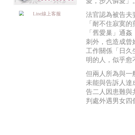
愛，步入憐愛」
法官認為被告夫
「耐不住寂寞的
「舊愛巢」通姦
刺外，也造成曾
工作關係「日久
明的人，似乎愈
但兩人所為與一
未能與告訴人達
告二人因患難與
判處外遇男女四