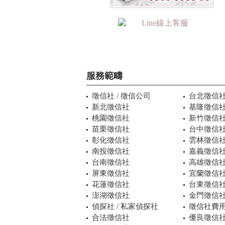
服務範疇
徵信社 / 徵信公司
台北徵信
新北徵信社
基隆徵信
桃園徵信社
新竹徵信
苗栗徵信社
台中徵信
彰化徵信社
雲林徵信
南投徵信社
嘉義徵信
台南徵信社
高雄徵信
屏東徵信社
宜蘭徵信
花蓮徵信社
台東徵信
澎湖徵信社
金門徵信
偵探社 / 私家偵探社
徵信社費用
合法徵信社
優良徵信