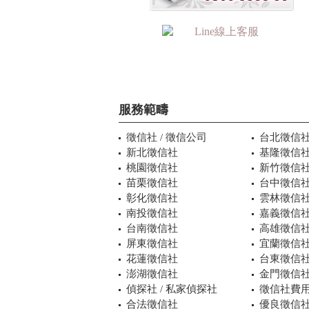
服務範疇
徵信社 / 徵信公司
台北徵信
新北徵信社
基隆徵信
桃園徵信社
新竹徵信
苗栗徵信社
台中徵信
彰化徵信社
雲林徵信
南投徵信社
嘉義徵信
台南徵信社
高雄徵信
屏東徵信社
宜蘭徵信
花蓮徵信社
台東徵信
澎湖徵信社
金門徵信
偵探社 / 私家偵探社
徵信社費用
合法徵信社
優良徵信