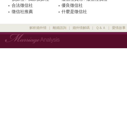
合法徵信社
優良徵信社
徵信社推薦
什麼是徵信社
解析婚外情
｜
離婚諮詢
｜
婚外情解碼
｜
Ｑ＆Ａ
｜
愛情故事