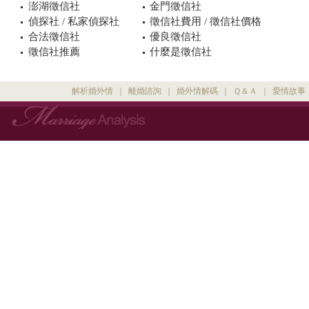
澎湖徵信社
金門徵信社
偵探社 / 私家偵探社
徵信社費用 / 徵信社價格
合法徵信社
優良徵信社
徵信社推薦
什麼是徵信社
解析婚外情
｜
離婚諮詢
｜
婚外情解碼
｜
Ｑ＆Ａ
｜
愛情故事