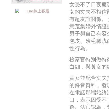
女受不了日夜疲
女的丈夫不相信
有超友誼關係。
意蒐集婚外情證
男子與自己有發
包皮、陰毛稀疏
性行為。
檢察官特別做特
白細，與黃女的
黃女並配合丈夫
的錄音資料，發
在電話那端始終
口，表示因受不
係。法官認為，