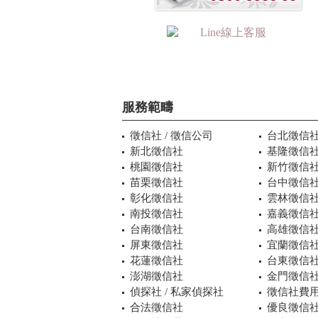
服務範疇
徵信社 / 徵信公司
台北徵信
新北徵信社
基隆徵信
桃園徵信社
新竹徵信
苗栗徵信社
台中徵信
彰化徵信社
雲林徵信
南投徵信社
嘉義徵信
台南徵信社
高雄徵信
屏東徵信社
宜蘭徵信
花蓮徵信社
台東徵信
澎湖徵信社
金門徵信
偵探社 / 私家偵探社
徵信社費用
合法徵信社
優良徵信