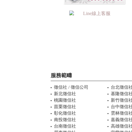
服務範疇
徵信社 / 徵信公司
台北徵信
新北徵信社
基隆徵信
桃園徵信社
新竹徵信
苗栗徵信社
台中徵信
彰化徵信社
雲林徵信
南投徵信社
嘉義徵信
台南徵信社
高雄徵信