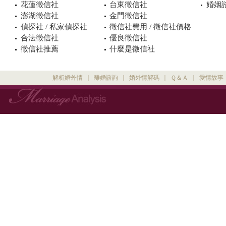
花蓮徵信社
台東徵信社
婚姻諮
澎湖徵信社
金門徵信社
偵探社 / 私家偵探社
徵信社費用 / 徵信社價格
合法徵信社
優良徵信社
徵信社推薦
什麼是徵信社
解析婚外情
｜
離婚諮詢
｜
婚外情解碼
｜
Ｑ＆Ａ
｜
愛情故事