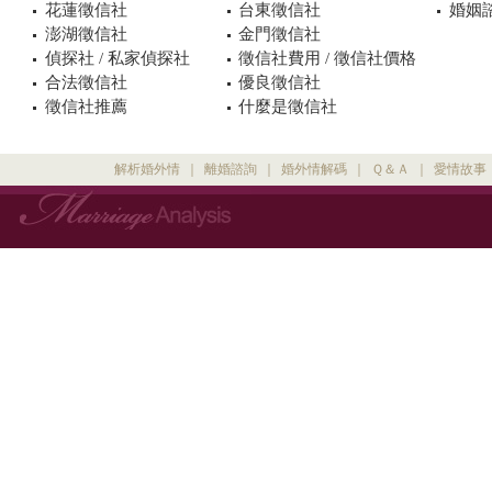
花蓮徵信社
台東徵信社
婚姻諮
澎湖徵信社
金門徵信社
偵探社 / 私家偵探社
徵信社費用 / 徵信社價格
合法徵信社
優良徵信社
徵信社推薦
什麼是徵信社
解析婚外情
｜
離婚諮詢
｜
婚外情解碼
｜
Ｑ＆Ａ
｜
愛情故事